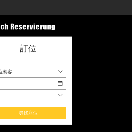
sch Reservierung
訂位
 位賓客
尋找座位