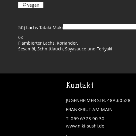
Vegan
50) Lachs Tataki Maki
6x
Flambierter Lachs, Koriander,
Kontakt
JUGENHEIMER STR, 48A,60528
FRANKFRUT AM MAIN
T: 069 6773 90 30
www.niki-sushi.de