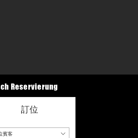
sch Reservierung
訂位
 位賓客