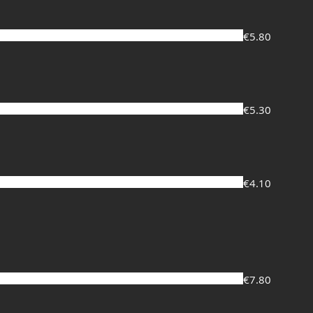
€5.80
€5.30
€4.10
€7.80