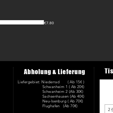
€7.80
Ti
Abholung & Lieferung
Liefergebiet:
Niederrad ( Ab 15€ )
Schwanheim 1 ( Ab 20€)
Schwanheim 2 (Ab 30€)
Sachsenhausen (Ab 40€)
Neu-Isenburg ( Ab 70€)
Flughafen (Ab 70€)
2